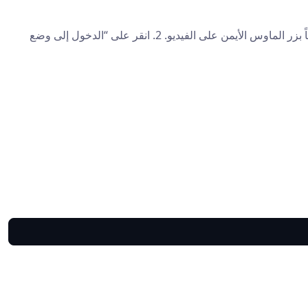
1. قم بتشغيل فيديو. 2. انقر بزر الماوس الأيمن على رمز الصوت. 3. انقر على “الدخول إلى وضع الصورة في الصورة.” أو 1. انقر نقراً مزدوجاً بزر الماوس الأيمن على الفيديو. 2. انقر على “الدخول إلى وضع