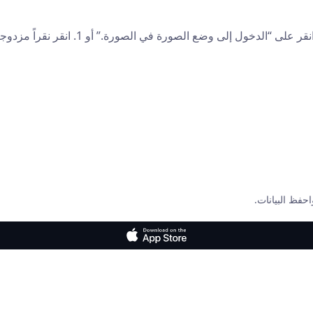
حفظ البيانات.