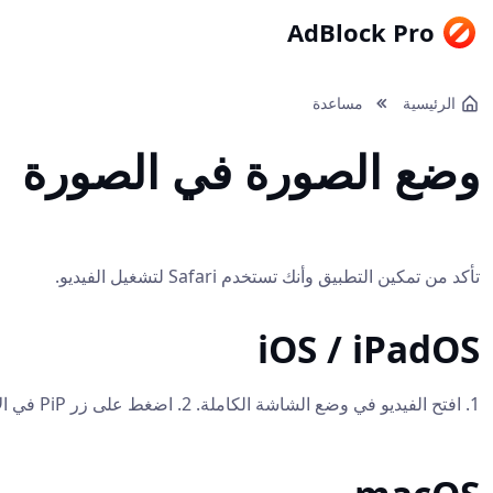
AdBlock Pro
الرئيسية
مساعدة
وضع الصورة في الصورة
تأكد من تمكين التطبيق وأنك تستخدم Safari لتشغيل الفيديو.
iOS / iPadOS
1. افتح الفيديو في وضع الشاشة الكاملة. 2. اضغط على زر PiP في الأعلى. أو 1. افتح الفيديو في وضع الشاشة الكاملة. 2. قم بتشغيل الفيديو وأغلق Safari (اسحب لأعلى أو استخدم زر الصفحة الرئيسية).