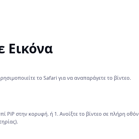
ε Εικόνα
ρησιμοποιείτε το Safari για να αναπαράγετε το βίντεο.
πί PiP στην κορυφή. ή 1. Ανοίξτε το βίντεο σε πλήρη οθόνη
ηρίας).