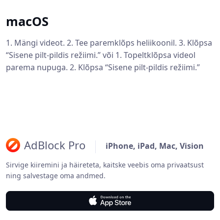
macOS
1. Mängi videot. 2. Tee paremklõps heliikoonil. 3. Klõpsa
“Sisene pilt-pildis režiimi.” või 1. Topeltklõpsa videol
parema nupuga. 2. Klõpsa “Sisene pilt-pildis režiimi.”
AdBlock Pro
iPhone, iPad, Mac, Vision
Sirvige kiiremini ja häireteta, kaitske veebis oma privaatsust
ning salvestage oma andmed.