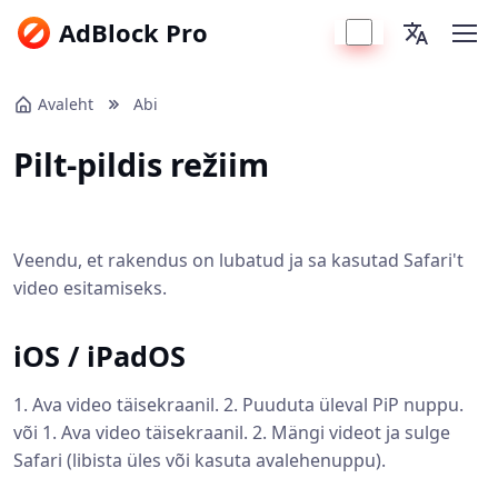
AdBlock Pro
Avaleht
Abi
Pilt-pildis režiim
Veendu, et rakendus on lubatud ja sa kasutad Safari't
video esitamiseks.
iOS / iPadOS
1. Ava video täisekraanil. 2. Puuduta üleval PiP nuppu.
või 1. Ava video täisekraanil. 2. Mängi videot ja sulge
Safari (libista üles või kasuta avalehenuppu).