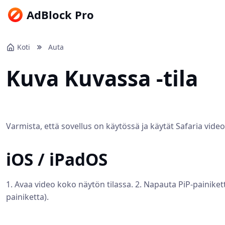
AdBlock Pro
Koti
Auta
Kuva Kuvassa -tila
Varmista, että sovellus on käytössä ja käytät Safaria vide
iOS / iPadOS
1. Avaa video koko näytön tilassa. 2. Napauta PiP-painiketta
painiketta).