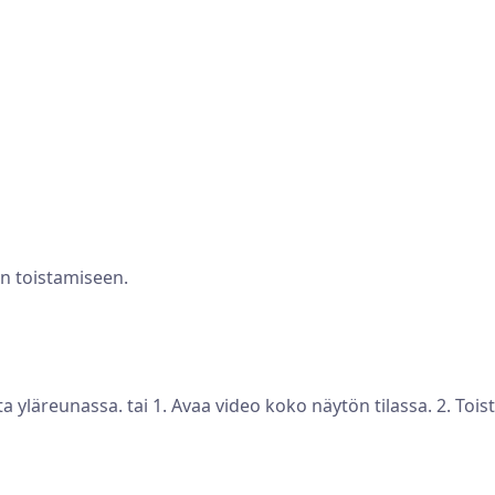
on toistamiseen.
 yläreunassa. tai 1. Avaa video koko näytön tilassa. 2. Toista