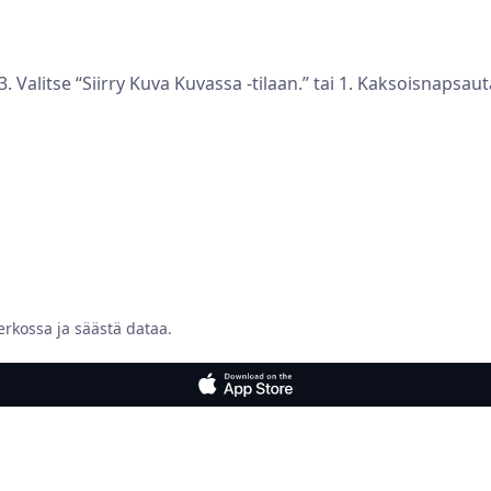
. Valitse “Siirry Kuva Kuvassa -tilaan.” tai 1. Kaksoisnapsauta
erkossa ja säästä dataa.