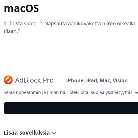
macOS
1. Toista video. 2. Napsauta äänikuvaketta hiiren oikealla. 3
tilaan.”
AdBlock Pro
iPhone, iPad, Mac, Vision
Selaa nopeammin ja ilman häiriötekijöitä, suojaa yksityisyyttäsi v
Lisää sovelluksia