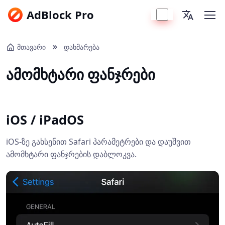
AdBlock Pro
მთავარი
დახმარება
ამომხტარი ფანჯრები
iOS / iPadOS
iOS-ზე გახსენით Safari პარამეტრები და დაუშვით
ამომხტარი ფანჯრების დაბლოკვა.