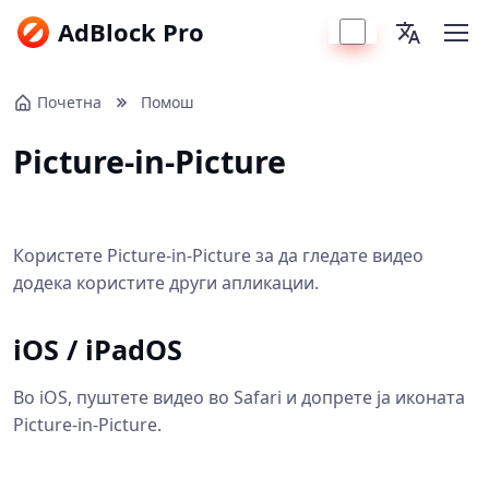
AdBlock Pro
Почетна
Помош
Picture-in-Picture
Користете Picture-in-Picture за да гледате видео
додека користите други апликации.
iOS / iPadOS
Во iOS, пуштете видео во Safari и допрете ја иконата
Picture-in-Picture.