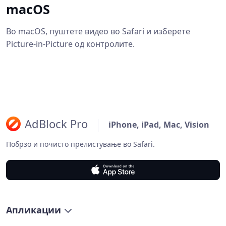
macOS
Во macOS, пуштете видео во Safari и изберете
Picture-in-Picture од контролите.
AdBlock Pro
iPhone, iPad, Mac, Vision
Побрзо и почисто прелистување во Safari.
Апликации