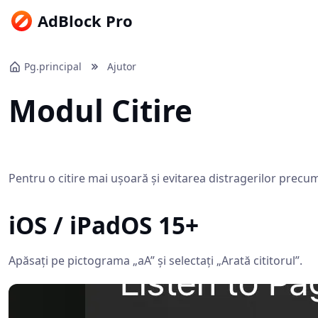
AdBlock Pro
Pg.principal
Ajutor
Modul Citire
Pentru o citire mai ușoară și evitarea distragerilor precum s
iOS / iPadOS 15+
Apăsați pe pictograma „aA” și selectați „Arată cititorul”.