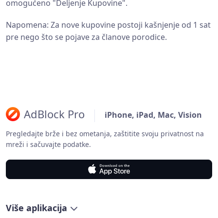
omogućeno "Deljenje Kupovine".
Napomena: Za nove kupovine postoji kašnjenje od 1 sat
pre nego što se pojave za članove porodice.
AdBlock Pro
iPhone, iPad, Mac, Vision
Pregledajte brže i bez ometanja, zaštitite svoju privatnost na
mreži i sačuvajte podatke.
Više aplikacija