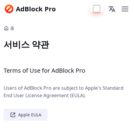
AdBlock Pro
홈
서비스 약관
Terms of Use for AdBlock Pro
Users of AdBlock Pro are subject to Apple's Standard
End User License Agreement (EULA).
Apple EULA