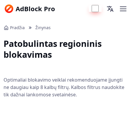
AdBlock Pro
Pradžia
Žinynas
Patobulintas regioninis
blokavimas
Optimaliai blokavimo veiklai rekomenduojame įjungti
ne daugiau kaip 8 kalbų filtrų. Kalbos filtrus naudokite
tik dažnai lankomose svetainėse.