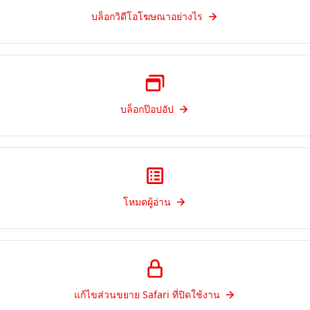
บล็อกวิดีโอโฆษณาอย่างไร
บล็อกป๊อปอัป
โหมดผู้อ่าน
แก้ไขส่วนขยาย Safari ที่ปิดใช้งาน