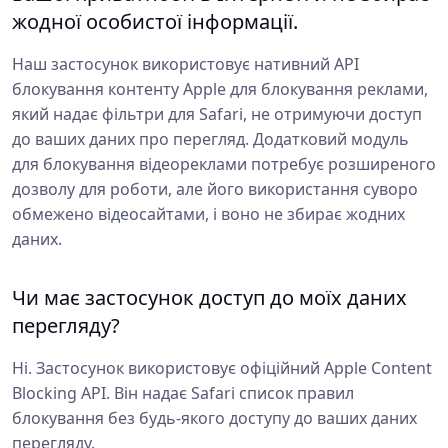
жодної особистої інформації.
Наш застосунок використовує нативний API
блокування контенту Apple для блокування реклами,
який надає фільтри для Safari, не отримуючи доступ
до ваших даних про перегляд. Додатковий модуль
для блокування відеореклами потребує розширеного
дозволу для роботи, але його використання суворо
обмежено відеосайтами, і воно не збирає жодних
даних.
Чи має застосунок доступ до моїх даних
перегляду?
Ні. Застосунок використовує офіційний Apple Content
Blocking API. Він надає Safari список правил
блокування без будь-якого доступу до ваших даних
перегляду.