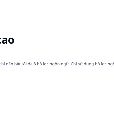
cao
chỉ nên bật tối đa 8 bộ lọc ngôn ngữ. Chỉ sử dụng bộ lọc n