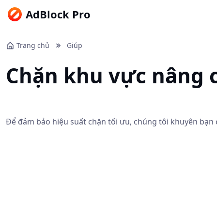
AdBlock Pro
Trang chủ
Giúp
Chặn khu vực nâng 
Để đảm bảo hiệu suất chặn tối ưu, chúng tôi khuyên bạn 