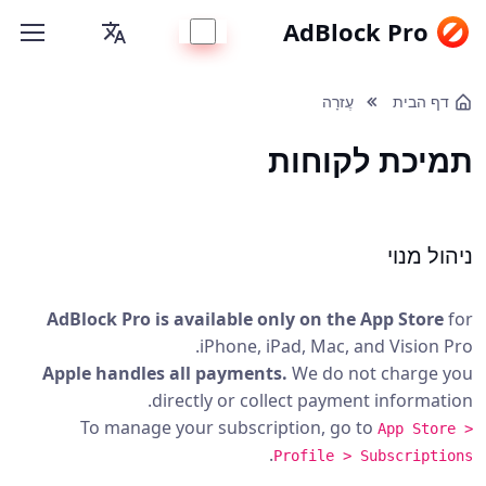
AdBlock Pro
דף הבית
עֶזרָה
תמיכת לקוחות
ניהול מנוי
AdBlock Pro is available only on the App Store
for
iPhone, iPad, Mac, and Vision Pro.
Apple handles all payments.
We do not charge you
directly or collect payment information.
To manage your subscription, go to
App Store >
.
Profile > Subscriptions