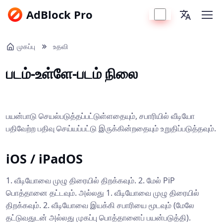
AdBlock Pro
முகப்பு
உதவி
படம்-உள்ளே-படம் நிலை
பயன்பாடு செயல்படுத்தப்பட்டுள்ளதையும், சபாரியில் வீடியோ
பதிவேற்ற பதிவு செய்யப்பட்டு இருக்கின்றதையும் உறுதிப்படுத்தவும்.
iOS / iPadOS
1. வீடியோவை முழு திரையில் திறக்கவும். 2. மேல் PiP
பொத்தானை தட்டவும். அல்லது 1. வீடியோவை முழு திரையில்
திறக்கவும். 2. வீடியோவை இயக்கி சபாரியை மூடவும் (மேலே
தட்டுவதுடன் அல்லது முகப்பு பொத்தானைப் பயன்படுத்தி).