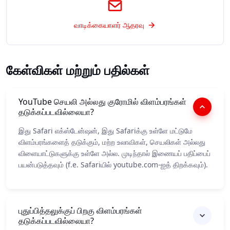
வாடிக்கையாளர் ஆதரவு
கேள்விகள் மற்றும் பதில்கள்
YouTube செயலி அல்லது குரோமில் விளம்பரங்கள்
தடுக்கப்படவில்லையா?
இது Safari எக்ஸ்டேன்ஷன், இது Safariக்கு உள்ளே மட்டுமே
விளம்பரங்களைத் தடுக்கும், மற்ற உலாவிகள், செயலிகள் அல்லது
விளையாட்டுகளுக்கு உள்ளே அல்ல. முடிந்தால் இணையப் பதிப்பைப்
பயன்படுத்தவும் (f.e. Safariயில் youtube.com-ஐத் திறக்கவும்).
புதுப்பித்தலுக்குப் பிறகு விளம்பரங்கள்
தடுக்கப்படவில்லையா?