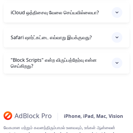
iCloud ஒத்திசைவு வேலை செய்யவில்லையா?
Safari ஷார்ட்கட்டை எவ்வாறு இயக்குவது?
"Block Scripts" என்ற விருப்பத்தேர்வு என்ன
செய்கிறது?
AdBlock Pro
iPhone, iPad, Mac, Vision
வேகமான மற்றும் கவனந்திரும்பாமல் உலாவவும், உங்கள் ஆன்லைன்