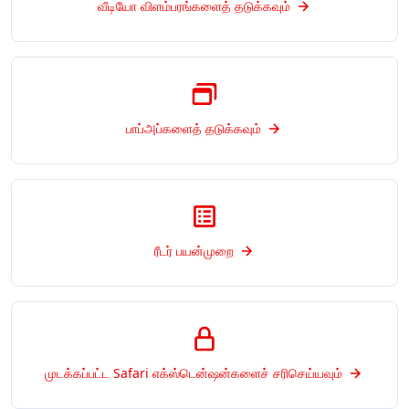
வீடியோ விளம்பரங்களைத் தடுக்கவும்
பாப்அப்களைத் தடுக்கவும்
ரீடர் பயன்முறை
முடக்கப்பட்ட Safari எக்ஸ்டென்ஷன்களைச் சரிசெய்யவும்