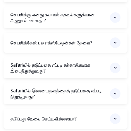
செயலிக்கு எனது உலாவல் தகவல்களுக்கான
அணுகல் உள்ளதா?
செயலிக்கேன் பல எக்ஸ்டேஷன்கள் தேவை?
Safariயில் தடுப்பதை எப்படி தற்காலிகமாக
இடைநிறுத்துவது?
Safariயில் இணையதளத்தைத் தடுப்பதை எப்படி
நிறுத்துவது?
தடுப்பது வேலை செய்யவில்லையா?