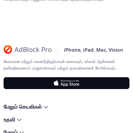
AdBlock Pro
iPhone, iPad, Mac, Vision
வேகமான மற்றும் கவனந்திரும்பாமல் உலாவவும், உங்கள் ஆன்லைன்
தனியுரிமையைப் பாதுகாக்கவும் மற்றும் தகவல்களைச் சேமிக்கவும்.
மேலும் செயலிகள்
உதவி
மேலும்