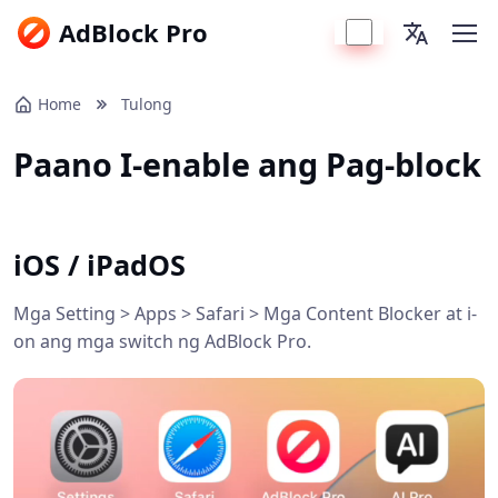
AdBlock Pro
Home
Tulong
Paano I-enable ang Pag-block
iOS / iPadOS
Mga Setting > Apps > Safari > Mga Content Blocker at i-
on ang mga switch ng AdBlock Pro.