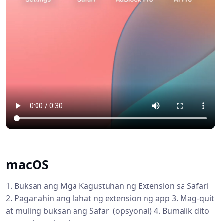
macOS
1. Buksan ang Mga Kagustuhan ng Extension sa Safari
2. Paganahin ang lahat ng extension ng app 3. Mag-quit
at muling buksan ang Safari (opsyonal) 4. Bumalik dito