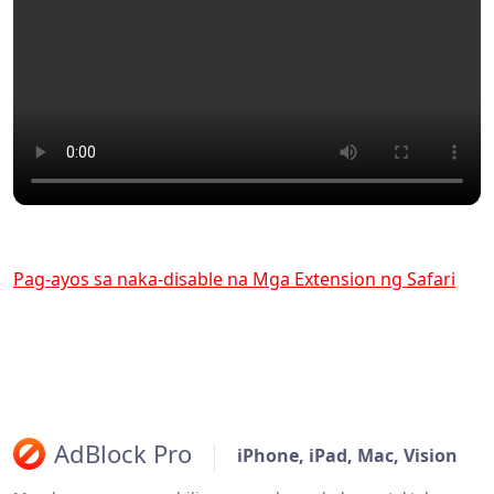
Pag-ayos sa naka-disable na Mga Extension ng Safari
AdBlock Pro
iPhone, iPad, Mac, Vision