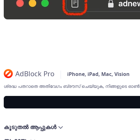
AdBlock Pro
iPhone, iPad, Mac, Vision
ശ്രദ്ധ പതറാതെ അതിവേഗം ബ്രൗസ് ചെയ്യുക, നിങ്ങളുടെ ഓൺല
കൂടുതല്‍ ആപ്പുകള്‍